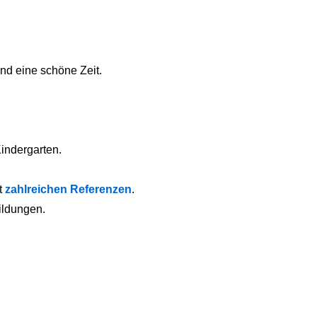
nd eine schöne Zeit.
Kindergarten.
it
zahlreichen Referenzen
.
ildungen.