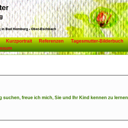
Kurzportrait
Referenzen
Tagesmutter-Bilderbuch
essum
suchen, freue ich mich, Sie und Ihr Kind kennen zu lernen