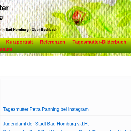
Kurzportrait
Referenzen
Tagesmutter-Bilderbuch
essum
Tagesmutter Petra Panning bei Instagram
Jugendamt der Stadt Bad Homburg v.d.H.