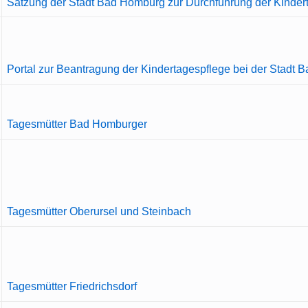
Satzung der Stadt Bad Homburg zur Durchführung der Kinder
Portal zur Beantragung der Kindertagespflege bei der Stadt 
Tagesmütter Bad Homburger
Tagesmütter Oberursel und Steinbach
Tagesmütter Friedrichsdorf