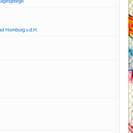
tagespflege
Bad Homburg v.d.H.